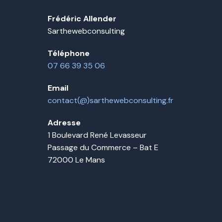
Frédéric Allender
Sarthewebconsulting
Téléphone
07 66 39 35 06
Email
contact(@)sarthewebconsulting.fr
Adresse
1 Boulevard René Levasseur
Passage du Commerce – Bat E
72000 Le Mans