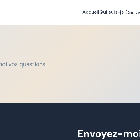
Accueil
Qui suis-je ?
Servi
oi vos questions.
Envoyez-mo