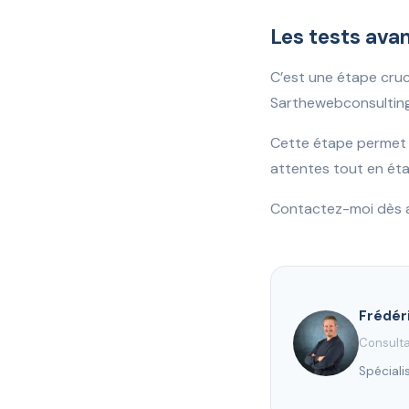
Les tests avan
C’est une étape cruci
Sarthewebconsulting 
Cette étape permet d
attentes tout en éta
Contactez-moi dès au
Frédér
Consulta
Spéciali