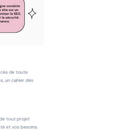
ccès de toute
s, un cahier des
de tout projet
té et vos besoins.