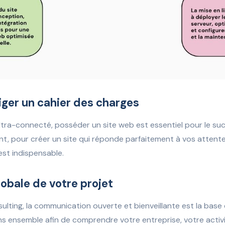
er un cahier des charges
tra-connecté, posséder un site web est essentiel pour le su
t, pour créer un site qui réponde parfaitement à vos attente
est indispensable.
obale de votre projet
ting, la communication ouverte et bienveillante est la base 
ns ensemble afin de comprendre votre entreprise, votre activi