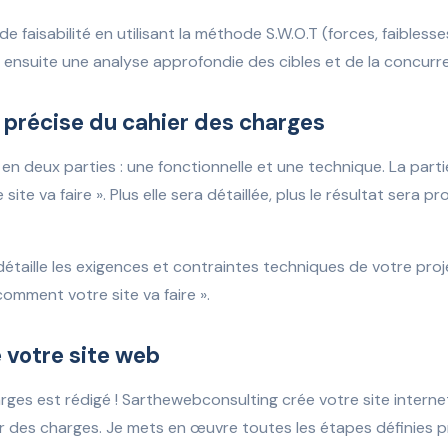
de faisabilité en utilisant la méthode S.W.O.T (forces, faibless
 ensuite une analyse approfondie des cibles et de la concurr
 précise du cahier des charges
en deux parties : une fonctionnelle et une technique. La parti
 site va faire ». Plus elle sera détaillée, plus le résultat sera 
détaille les exigences et contraintes techniques de votre proj
 comment votre site va faire ».
 votre site web
rges est rédigé ! Sarthewebconsulting crée votre site interne
er des charges. Je mets en œuvre toutes les étapes définies