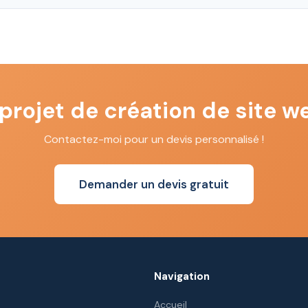
projet de création de site w
Contactez-moi pour un devis personnalisé !
Demander un devis gratuit
Navigation
Accueil