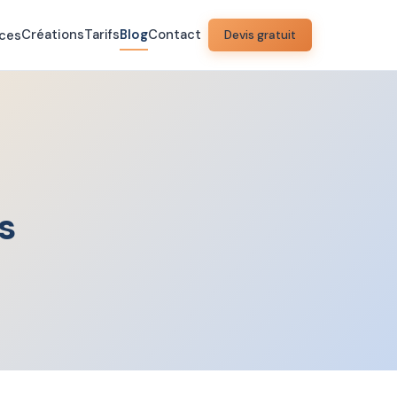
Créations
Tarifs
Blog
Contact
ices
Devis gratuit
s