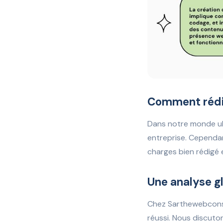
Comment rédig
Dans notre monde ul
entreprise. Cependan
charges bien rédigé 
Une analyse gl
Chez Sarthewebconsul
réussi. Nous discuto