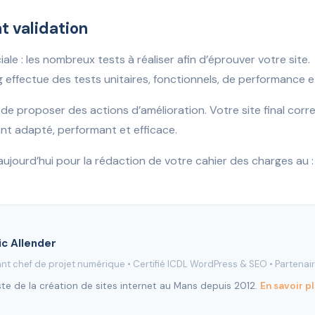
t validation
ale : les nombreux tests à réaliser afin d’éprouver votre site.
effectue des tests unitaires, fonctionnels, de performance et
e proposer des actions d’amélioration. Votre site final cor
nt adapté, performant et efficace.
jourd’hui pour la rédaction de votre cahier des charges au 
ic Allender
nt chef de projet numérique •
Certifié ICDL WordPress & SEO
•
Partenai
ste de la création de sites internet au Mans depuis 2012.
En savoir p